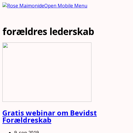
Open Mobile Menu
forældres lederskab
Gratis webinar om Bevidst
Forældreskab
9. sep 2019