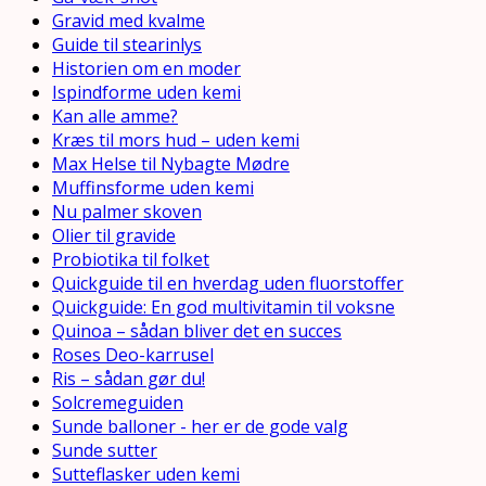
Gravid med kvalme
Guide til stearinlys
Historien om en moder
Ispindforme uden kemi
Kan alle amme?
Kræs til mors hud – uden kemi
Max Helse til Nybagte Mødre
Muffinsforme uden kemi
Nu palmer skoven
Olier til gravide
Probiotika til folket
Quickguide til en hverdag uden fluorstoffer
Quickguide: En god multivitamin til voksne
Quinoa – sådan bliver det en succes
Roses Deo-karrusel
Ris – sådan gør du!
Solcremeguiden
Sunde balloner - her er de gode valg
Sunde sutter
Sutteflasker uden kemi