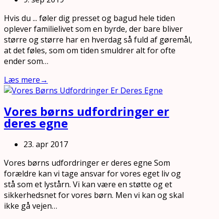
Hvis du ... føler dig presset og bagud hele tiden
oplever familielivet som en byrde, der bare bliver
større og større har en hverdag så fuld af gøremål,
at det føles, som om tiden smuldrer alt for ofte
ender som…
Læs mere
→
Vores børns udfordringer er
deres egne
23. apr 2017
Vores børns udfordringer er deres egne Som
forældre kan vi tage ansvar for vores eget liv og
stå som et lystårn. Vi kan være en støtte og et
sikkerhedsnet for vores børn. Men vi kan og skal
ikke gå vejen…