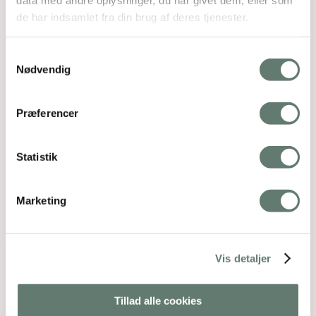
de har indsamlet fra din brug af deres tjenester.
Samtykkevalg
Nødvendig
Præferencer
Statistik
Marketing
Vis detaljer
Tillad alle cookies