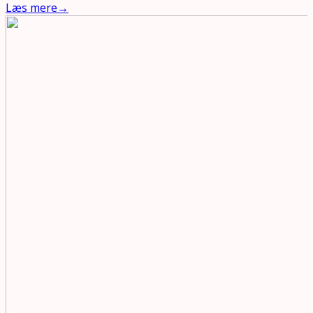
Læs mere
→