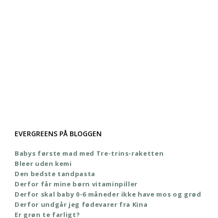
EVERGREENS PÅ BLOGGEN
Babys første mad med Tre-trins-raketten
Bleer uden kemi
Den bedste tandpasta
Derfor får mine børn vitaminpiller
Derfor skal baby 0-6 måneder ikke have mos og grød
Derfor undgår jeg fødevarer fra Kina
Er grøn te farligt?