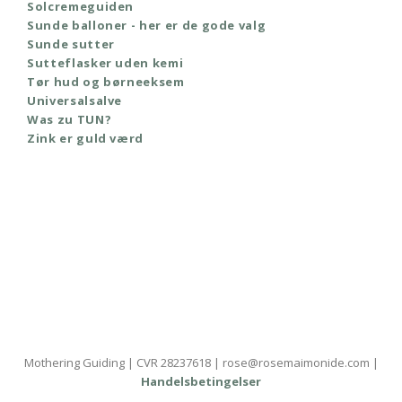
Solcremeguiden
Sunde balloner - her er de gode valg
Sunde sutter
Sutteflasker uden kemi
Tør hud og børneeksem
Universalsalve
Was zu TUN?
Zink er guld værd
Mothering Guiding | CVR 28237618 | rose@rosemaimonide.com |
Handelsbetingelser