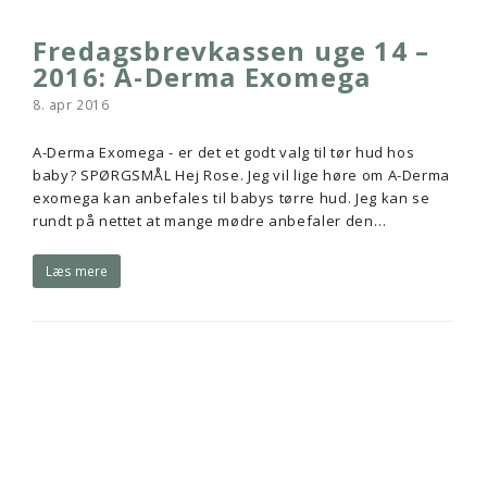
Fredagsbrevkassen uge 14 –
2016: A-Derma Exomega
8. apr 2016
A-Derma Exomega - er det et godt valg til tør hud hos
baby? SPØRGSMÅL Hej Rose. Jeg vil lige høre om A-Derma
exomega kan anbefales til babys tørre hud. Jeg kan se
rundt på nettet at mange mødre anbefaler den…
Læs mere