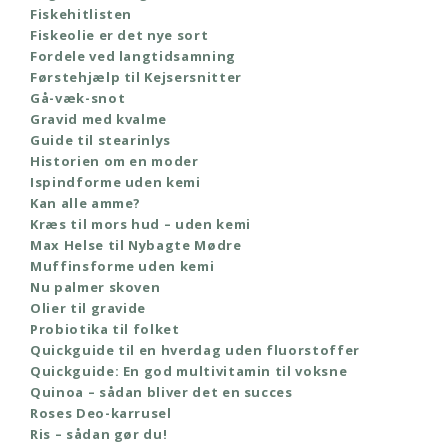
Fiskehitlisten
Fiskeolie er det nye sort
Fordele ved langtidsamning
Førstehjælp til Kejsersnitter
Gå-væk-snot
Gravid med kvalme
Guide til stearinlys
Historien om en moder
Ispindforme uden kemi
Kan alle amme?
Kræs til mors hud – uden kemi
Max Helse til Nybagte Mødre
Muffinsforme uden kemi
Nu palmer skoven
Olier til gravide
Probiotika til folket
Quickguide til en hverdag uden fluorstoffer
Quickguide: En god multivitamin til voksne
Quinoa – sådan bliver det en succes
Roses Deo-karrusel
Ris – sådan gør du!