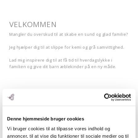
VELKOMMEN
Mangler du overskud til at skabe en sund og glad familie?
Jeg hjælper dig til at slippe for kemi og grå samvittighed.
Lad mig inspirere dig til at få tid til hverdagslykke i
familien og give dit barn æblekinder på en ny måde.
Rosemaimonide.com
Denne hjemmeside bruger cookies
Search
Submit
Vi bruger cookies til at tilpasse vores indhold og
annoncer, til at vise dig funktioner til sociale medier og til