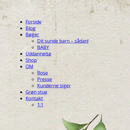
Forside
Blog
Bøger
Dit sunde barn – sådan!
BABY
Uddannelse
Shop
OM
Rose
Presse
Kunderne siger
Grøn stue
Kontakt
1:1