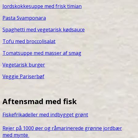
Jordskokkesuppe med frisk timian
Pasta Svamponara
S
paghetti med vegetarisk kødsauce
Tofu med broccolisalat
Tomatsuppe med masser af smag
Vegetarisk burger
Veggie Pariserbøf
Aftensmad med fisk
Fiskefrikadeller med indbygget grønt
Rejer på 1000 øer og råmarinerede grønne jordbær
med mynte