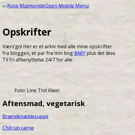
Open Mobile Menu
Opskrifter
Værs’go! Her er et arkiv med alle mine opskrifter
fra bloggen, et par fra min bog
BABY
plus det løse.
Til fri afbenyttelse 24/7 for alle.
Foto: Line Thit Klein
Aftensmad, vegetarisk
Brændenældesuppe
Chili sin carne