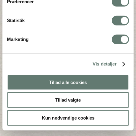
Præferencer
Back To Top
×
Statistik
Marketing
Vis detaljer
Tillad alle cookies
Tillad valgte
Kun nødvendige cookies