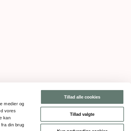
Tillad alle cookies
ale medier og
ed vores
Tillad valgte
re kan
fra din brug