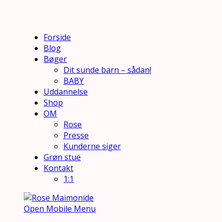
Forside
Blog
Bøger
Dit sunde barn – sådan!
BABY
Uddannelse
Shop
OM
Rose
Presse
Kunderne siger
Grøn stue
Kontakt
1:1
Open Mobile Menu