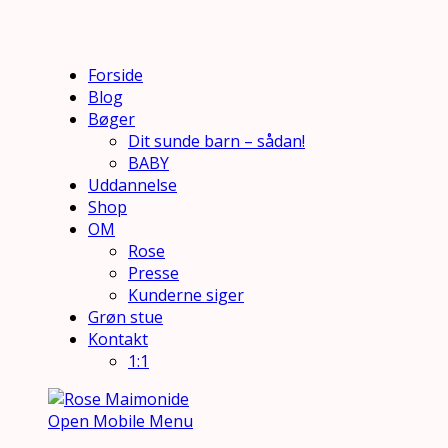
Forside
Blog
Bøger
Dit sunde barn – sådan!
BABY
Uddannelse
Shop
OM
Rose
Presse
Kunderne siger
Grøn stue
Kontakt
1:1
Open Mobile Menu