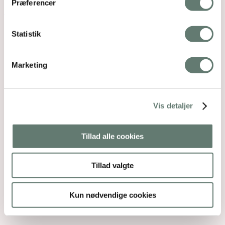
Back To Top
Præferencer
×
Statistik
Marketing
Vis detaljer
Tillad alle cookies
Tillad valgte
Kun nødvendige cookies