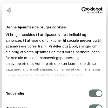
Op
Denne hjemmeside bruger cookies
Mo
Vi bruger cookies til at tilpasse vores indhold og
M
annoncer, til at vise dig funktioner til sociale medier og til
at analysere vores trafik. Vi deler også oplysninger om
din brug af vores hjemmeside med vores partnere inden
for sociale medier, annonceringspartnere og
analysepartnere. Vores partnere kan kombinere disse
data med andre oplysninger, du har givet dem, eller som
de har indsamlet fra din brug af deres tjenester.
Samtykkevalg
Nødvendig