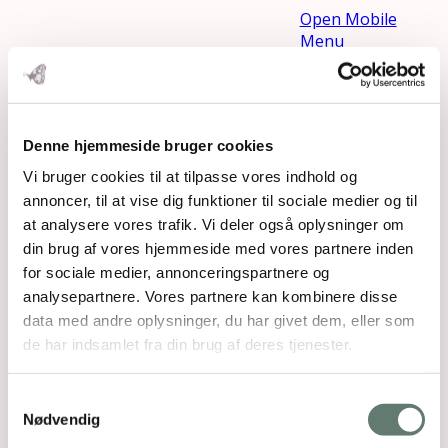
Open Mobile
Menu
Denne hjemmeside bruger cookies
Vi bruger cookies til at tilpasse vores indhold og
annoncer, til at vise dig funktioner til sociale medier og til
at analysere vores trafik. Vi deler også oplysninger om
din brug af vores hjemmeside med vores partnere inden
for sociale medier, annonceringspartnere og
analysepartnere. Vores partnere kan kombinere disse
data med andre oplysninger, du har givet dem, eller som
fermentering featured
de har indsamlet fra din brug af deres tjenester.
image
Samtykkevalg
Nødvendig