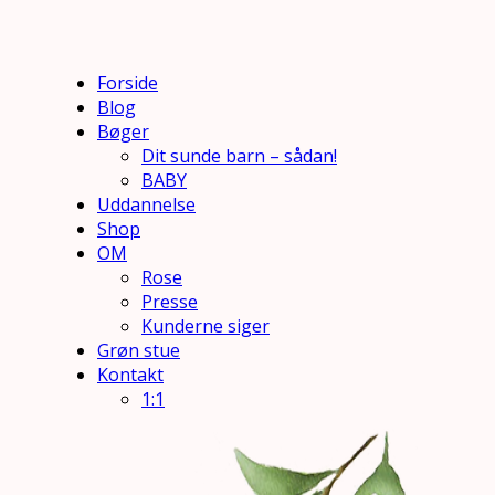
Forside
Blog
Bøger
Dit sunde barn – sådan!
BABY
Uddannelse
Shop
OM
Rose
Presse
Kunderne siger
Grøn stue
Kontakt
1:1