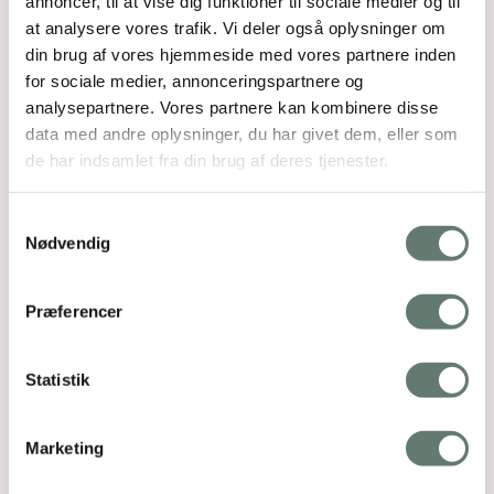
annoncer, til at vise dig funktioner til sociale medier og til
at analysere vores trafik. Vi deler også oplysninger om
din brug af vores hjemmeside med vores partnere inden
for sociale medier, annonceringspartnere og
analysepartnere. Vores partnere kan kombinere disse
data med andre oplysninger, du har givet dem, eller som
de har indsamlet fra din brug af deres tjenester.
Samtykkevalg
Nødvendig
Præferencer
Statistik
Marketing