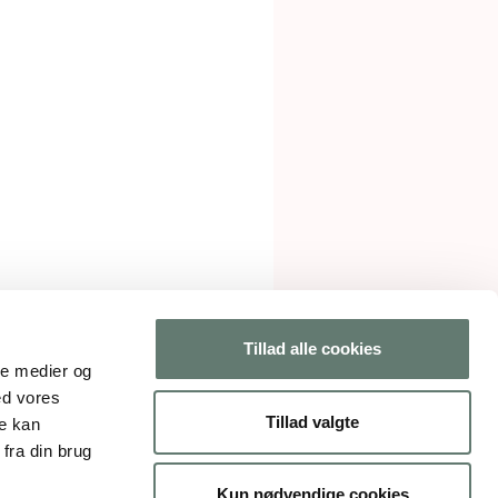
Tillad alle cookies
ale medier og
ed vores
gelser
Tillad valgte
re kan
fra din brug
Kun nødvendige cookies