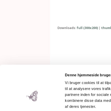
Downloads
:
full (300x200)
|
thumb
Denne hjemmeside bruger
Vi bruger cookies til at til
til at analysere vores tra
Mother
partnere inden for sociale
kombinere disse data med a
af deres tjenester.