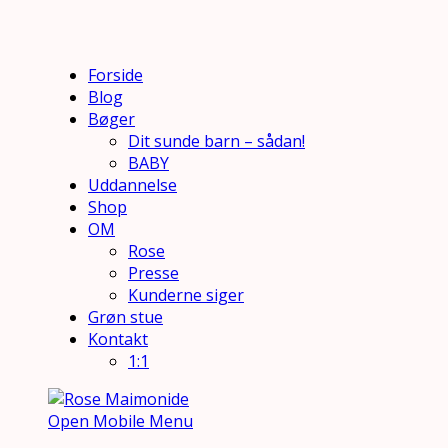
Forside
Blog
Bøger
Dit sunde barn – sådan!
BABY
Uddannelse
Shop
OM
Rose
Presse
Kunderne siger
Grøn stue
Kontakt
1:1
Open Mobile Menu