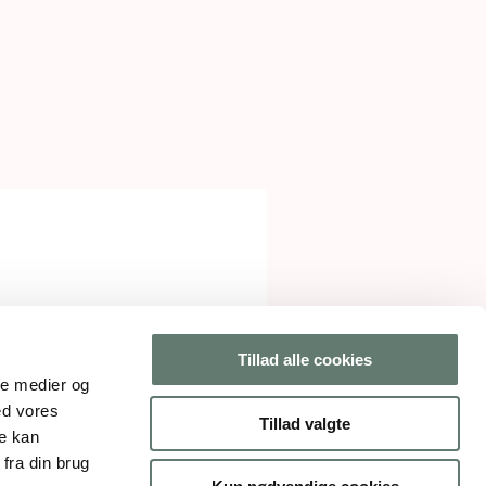
Tillad alle cookies
ale medier og
ed vores
Tillad valgte
re kan
fra din brug