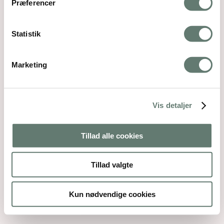
Præferencer
Reserved. Webdesign by
DIGITAL TALES.
Back To Top
Statistik
×
Marketing
Vis detaljer
Tillad alle cookies
Tillad valgte
Kun nødvendige cookies