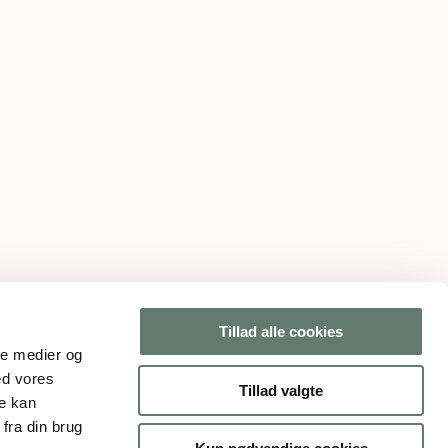
Tillad alle cookies
ale medier og
ed vores
Tillad valgte
re kan
fra din brug