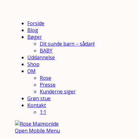
Forside
Blog
Bøger
Dit sunde barn – sådan!
BABY
Uddannelse
Shop
OM
Rose
Presse
Kunderne siger
Grøn stue
Kontakt
1:1
Open Mobile Menu