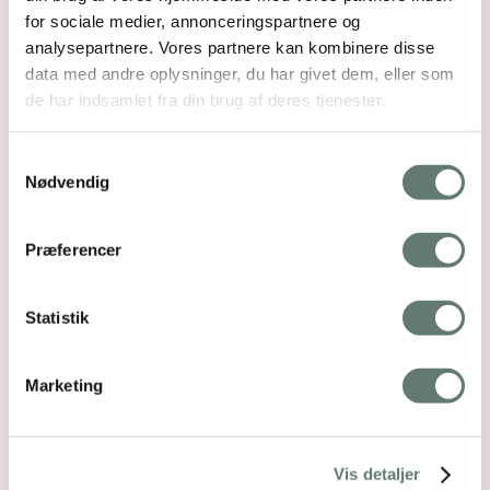
for sociale medier, annonceringspartnere og
analysepartnere. Vores partnere kan kombinere disse
data med andre oplysninger, du har givet dem, eller som
de har indsamlet fra din brug af deres tjenester.
Samtykkevalg
Nødvendig
Præferencer
Statistik
Marketing
Vis detaljer