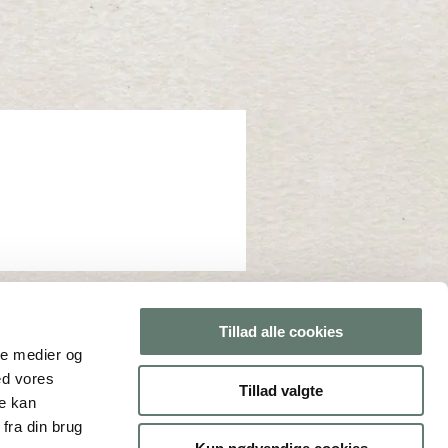
Tillad alle cookies
ale medier og
ed vores
Tillad valgte
re kan
fra din brug