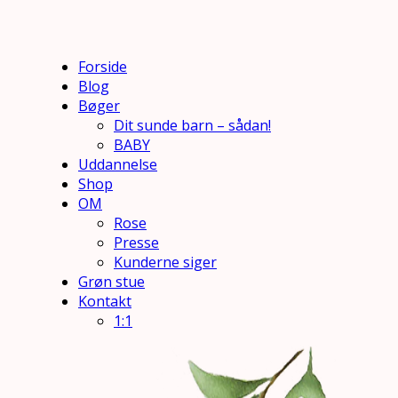
Forside
Blog
Bøger
Dit sunde barn – sådan!
BABY
Uddannelse
Shop
OM
Rose
Presse
Kunderne siger
Grøn stue
Kontakt
1:1