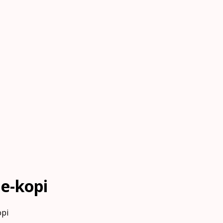
e-kopi
opi