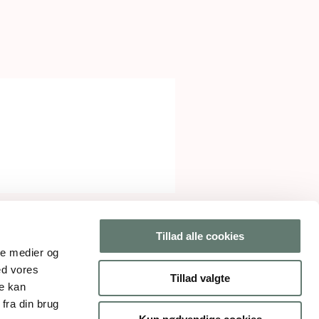
Tillad alle cookies
ale medier og
ed vores
Tillad valgte
re kan
fra din brug