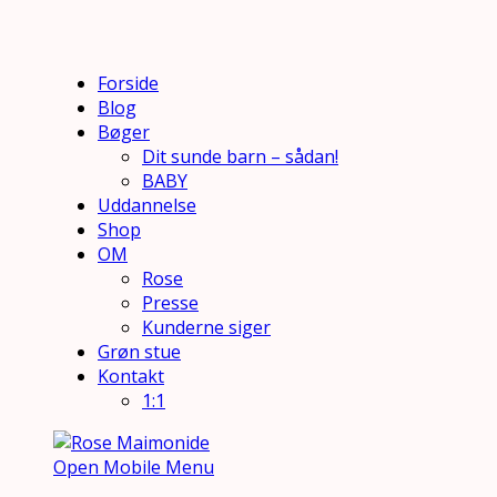
Forside
Blog
Bøger
Dit sunde barn – sådan!
BABY
Uddannelse
Shop
OM
Rose
Presse
Kunderne siger
Grøn stue
Kontakt
1:1
Open Mobile Menu