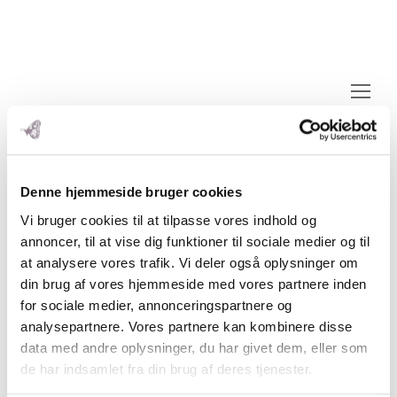
Op
Mo
M
Denne hjemmeside bruger cookies
Vi bruger cookies til at tilpasse vores indhold og
annoncer, til at vise dig funktioner til sociale medier og til
at analysere vores trafik. Vi deler også oplysninger om
din brug af vores hjemmeside med vores partnere inden
for sociale medier, annonceringspartnere og
analysepartnere. Vores partnere kan kombinere disse
data med andre oplysninger, du har givet dem, eller som
de har indsamlet fra din brug af deres tjenester.