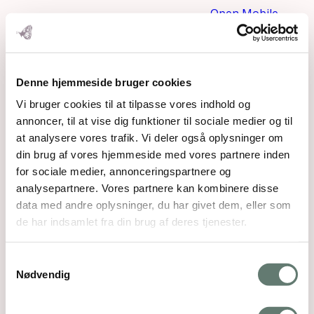
Open Mobile
Menu
Denne hjemmeside bruger cookies
Vi bruger cookies til at tilpasse vores indhold og
annoncer, til at vise dig funktioner til sociale medier og til
at analysere vores trafik. Vi deler også oplysninger om
din brug af vores hjemmeside med vores partnere inden
for sociale medier, annonceringspartnere og
analysepartnere. Vores partnere kan kombinere disse
data med andre oplysninger, du har givet dem, eller som
de har indsamlet fra din brug af deres tjenester.
Samtykkevalg
Nødvendig