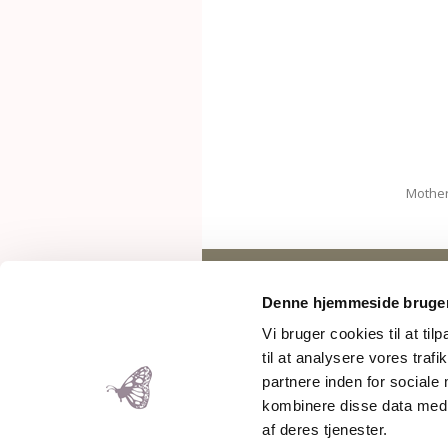
Mother
Copyright 2026 – Rose Maimonide.
Denne hjemmeside bruger
Vi bruger cookies til at til
til at analysere vores tra
partnere inden for sociale
kombinere disse data med a
af deres tjenester.