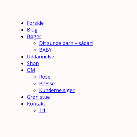
Forside
Blog
Bøger
Dit sunde barn – sådan!
BABY
Uddannelse
Shop
OM
Rose
Presse
Kunderne siger
Grøn stue
Kontakt
1:1