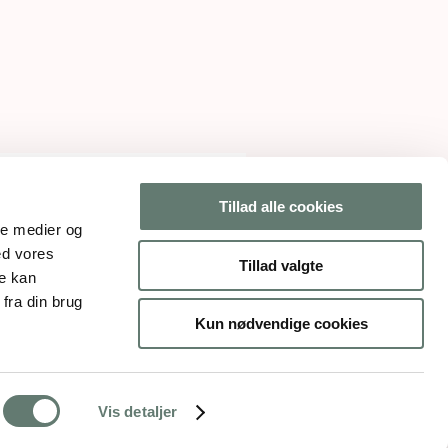
Tillad alle cookies
ale medier og
ed vores
Tillad valgte
re kan
fra din brug
Kun nødvendige cookies
Vis detaljer