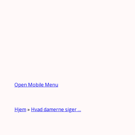
Open Mobile Menu
Hjem
»
Hvad damerne siger …