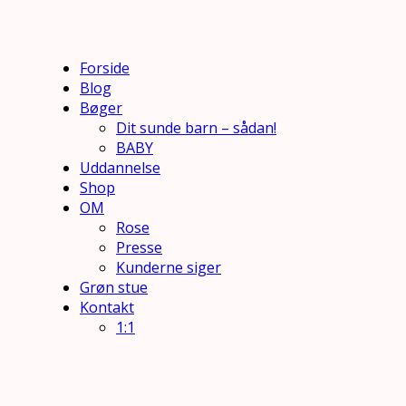
Forside
Blog
Bøger
Dit sunde barn – sådan!
BABY
Uddannelse
Shop
OM
Rose
Presse
Kunderne siger
Grøn stue
Kontakt
1:1