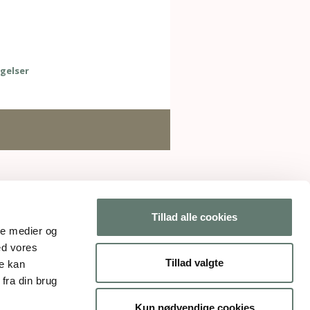
gelser
Tillad alle cookies
ale medier og
ed vores
Tillad valgte
re kan
fra din brug
Kun nødvendige cookies