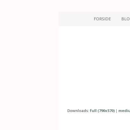
FORSIDE
BLO
Downloads
:
full (790x570)
|
mediu