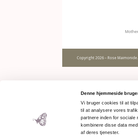
Mother
Copyright 2026 – Rose Maimonide.
Denne hjemmeside bruger
Vi bruger cookies til at til
til at analysere vores tra
partnere inden for sociale
kombinere disse data med a
af deres tjenester.