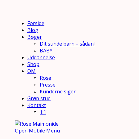
Forside
Blog
Bøger
Dit sunde barn – sådan!
BABY
Uddannelse
Shop
OM
Rose
Presse
Kunderne siger
Grøn stue
Kontakt
1:1
Open Mobile Menu