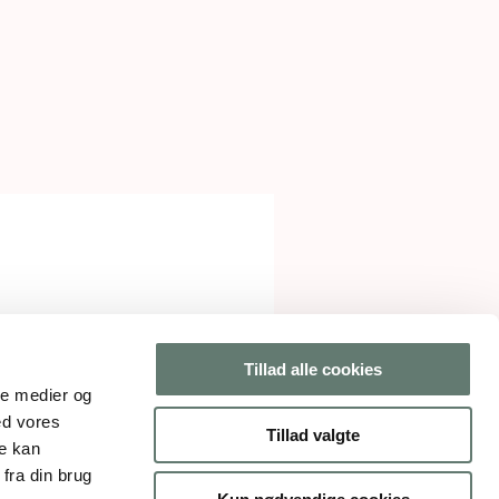
Tillad alle cookies
ale medier og
ed vores
Tillad valgte
re kan
fra din brug