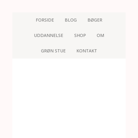
FORSIDE
BLOG
BØGER
UDDANNELSE
SHOP
OM
GRØN STUE
KONTAKT