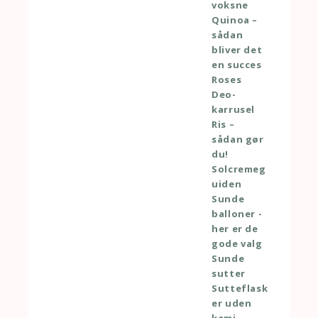
voksne
Quinoa –
sådan
bliver det
en succes
Roses
Deo-
karrusel
Ris –
sådan gør
du!
Solcremeg
uiden
Sunde
balloner -
her er de
gode valg
Sunde
sutter
Sutteflask
er uden