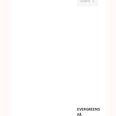
Submit
EVERGREENS
PÅ