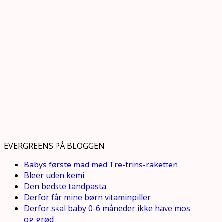
EVERGREENS PÅ BLOGGEN
Babys første mad med Tre-trins-raketten
Bleer uden kemi
Den bedste tandpasta
Derfor får mine børn vitaminpiller
Derfor skal baby 0-6 måneder ikke have mos
og grød