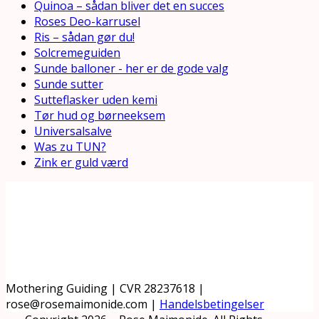
Quinoa – sådan bliver det en succes
Roses Deo-karrusel
Ris – sådan gør du!
Solcremeguiden
Sunde balloner - her er de gode valg
Sunde sutter
Sutteflasker uden kemi
Tør hud og børneeksem
Universalsalve
Was zu TUN?
Zink er guld værd
Mothering Guiding | CVR 28237618 |
rose@rosemaimonide.com |
Handelsbetingelser