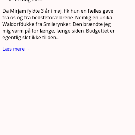
Da Mirjam fyldte 3 år i maj, fik hun en fælles gave
fra os og fra bedsteforældrene. Nemlig en unika
Waldorfdukke fra Smilerynker. Den brændte jeg
mig varm på for længe, længe siden. Budgettet er
egentlig slet ikke til den…
Læs mere
→