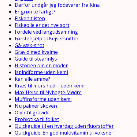
Derfor undgår jeg fødevarer fra Kina
Er grøn te farligt?
Fiskehitlisten
Fiskeolie er det nye sort
Fordele ved langtidsamning
Førstehjælp til Kejsersnitter
Gå-væk-snot
Gravid med kvalme
Guide til stearinlys
Historien om en moder
Ispindforme uden kemi
Kan alle amme?
Kræs til mors hud – uden kemi
Max Helse til Nybagte Mødre
Muffinsforme uden kemi
Nu palmer skoven
Olier til gravide
Probiotika til folket
Quickguide til en hverdag uden fluorstoffer
Quickguide: En god multivitamin til voksne