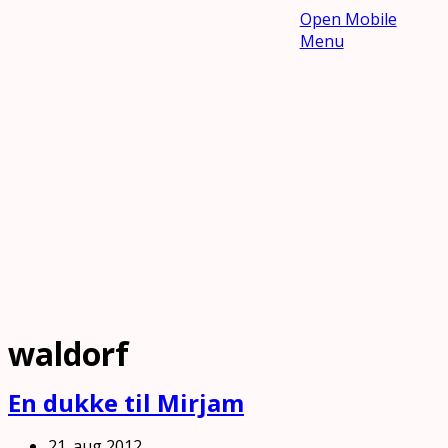
Open Mobile
Menu
waldorf
En dukke til Mirjam
21. aug 2012