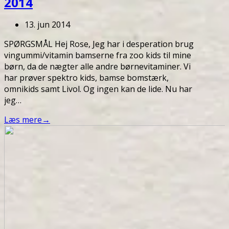
2014
13. jun 2014
SPØRGSMÅL Hej Rose, Jeg har i desperation brug
vingummi/vitamin bamserne fra zoo kids til mine
børn, da de nægter alle andre børnevitaminer. Vi
har prøver spektro kids, bamse bomstærk,
omnikids samt Livol. Og ingen kan de lide. Nu har
jeg…
Læs mere
→