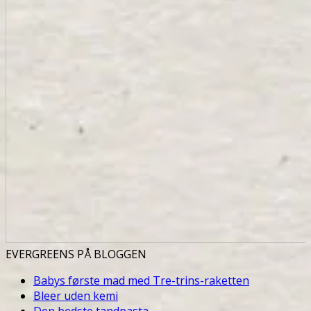
EVERGREENS PÅ BLOGGEN
Babys første mad med Tre-trins-raketten
Bleer uden kemi
Den bedste tandpasta