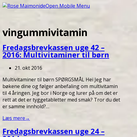
Open Mobile Menu
vingummivitamin
Fredagsbrevkassen uge 42 –
2016: Multivitaminer til børn
21. okt 2016
Multivitaminer til børn SPØRGSMÅL Hei Jeg har
bøkene dine og følger anbefaling om multivitamin
til 4 åringen. Jeg bor i Norge og lurer på om det er
rett at det er tyggetabletter med smak? Tror du det
er samme innhold?…
Læs mere
→
Fredagsbrevkassen uge 24 –