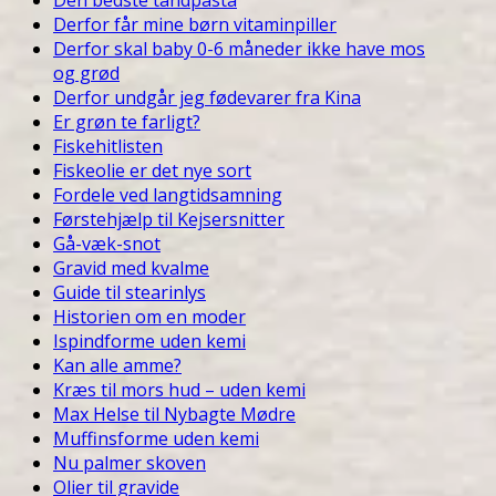
Derfor får mine børn vitaminpiller
Derfor skal baby 0-6 måneder ikke have mos
og grød
Derfor undgår jeg fødevarer fra Kina
Er grøn te farligt?
Fiskehitlisten
Fiskeolie er det nye sort
Fordele ved langtidsamning
Førstehjælp til Kejsersnitter
Gå-væk-snot
Gravid med kvalme
Guide til stearinlys
Historien om en moder
Ispindforme uden kemi
Kan alle amme?
Kræs til mors hud – uden kemi
Max Helse til Nybagte Mødre
Muffinsforme uden kemi
Nu palmer skoven
Olier til gravide