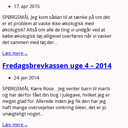
17. apr 2015
SPØRGSMÅL Jeg kom sådan til at tænke på om det
er et problem at vaske ikke-økologisk med
økologisk? Altså om alle de ting vi undgår ved at
købe økologisk tøj alligevel overføres når vi vasker
det sammen med tøj der…
Læs mere
→
Fredagsbrevkassen uge 4 – 2014
24. jan 2014
SPØRGSMÅL Kære Rose. Jeg venter barn til marts
og har derfor fået din bog i julegave, hvilket jeg er
meget glad for. Allerede inden jeg fik den har jeg
haft mange overvejelser omkring bleer, det er jo
unægteligt noget…
Læs mere
→