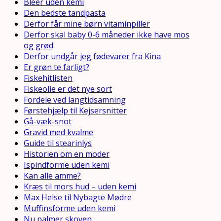
Bleer uden kemi
Den bedste tandpasta
Derfor får mine børn vitaminpiller
Derfor skal baby 0-6 måneder ikke have mos
og grød
Derfor undgår jeg fødevarer fra Kina
Er grøn te farligt?
Fiskehitlisten
Fiskeolie er det nye sort
Fordele ved langtidsamning
Førstehjælp til Kejsersnitter
Gå-væk-snot
Gravid med kvalme
Guide til stearinlys
Historien om en moder
Ispindforme uden kemi
Kan alle amme?
Kræs til mors hud – uden kemi
Max Helse til Nybagte Mødre
Muffinsforme uden kemi
Nu palmer skoven