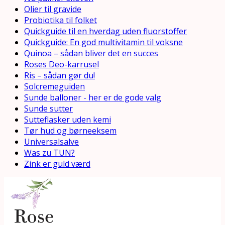
Olier til gravide
Probiotika til folket
Quickguide til en hverdag uden fluorstoffer
Quickguide: En god multivitamin til voksne
Quinoa – sådan bliver det en succes
Roses Deo-karrusel
Ris – sådan gør du!
Solcremeguiden
Sunde balloner - her er de gode valg
Sunde sutter
Sutteflasker uden kemi
Tør hud og børneeksem
Universalsalve
Was zu TUN?
Zink er guld værd