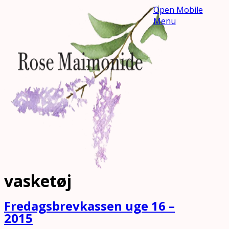
Open Mobile
Menu
vasketøj
Fredagsbrevkassen uge 16 –
2015