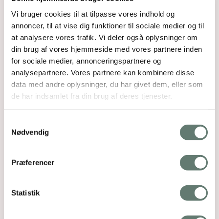
Vi bruger cookies til at tilpasse vores indhold og
Rosemaimonide.com
annoncer, til at vise dig funktioner til sociale medier og til
Search
Submit
at analysere vores trafik. Vi deler også oplysninger om
din brug af vores hjemmeside med vores partnere inden
for sociale medier, annonceringspartnere og
analysepartnere. Vores partnere kan kombinere disse
data med andre oplysninger, du har givet dem, eller som
de har indsamlet fra din brug af deres tjenester.
Samtykkevalg
Nødvendig
Præferencer
Statistik