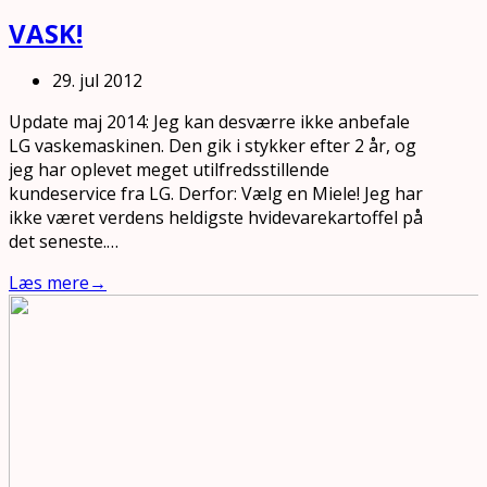
VASK!
29. jul 2012
Update maj 2014: Jeg kan desværre ikke anbefale
LG vaskemaskinen. Den gik i stykker efter 2 år, og
jeg har oplevet meget utilfredsstillende
kundeservice fra LG. Derfor: Vælg en Miele! Jeg har
ikke været verdens heldigste hvidevarekartoffel på
det seneste.…
Læs mere
→