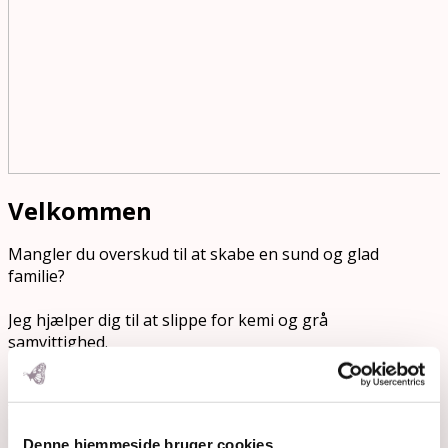
Velkommen
Mangler du overskud til at skabe en sund og glad
familie?
Jeg hjælper dig til at slippe for kemi og grå
samvittighed.
Lad mig inspirere dig til at få tid til hverdagslykke i
familien og give dit barn æblekinder på en ny måde.
Denne hjemmeside bruger cookies