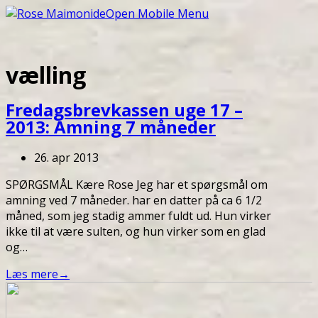
Open Mobile Menu
vælling
Fredagsbrevkassen uge 17 –
2013: Amning 7 måneder
26. apr 2013
SPØRGSMÅL Kære Rose Jeg har et spørgsmål om
amning ved 7 måneder. har en datter på ca 6 1/2
måned, som jeg stadig ammer fuldt ud. Hun virker
ikke til at være sulten, og hun virker som en glad
og…
Læs mere
→