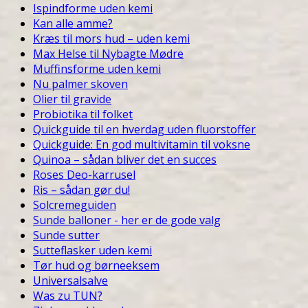
Ispindforme uden kemi
Kan alle amme?
Kræs til mors hud – uden kemi
Max Helse til Nybagte Mødre
Muffinsforme uden kemi
Nu palmer skoven
Olier til gravide
Probiotika til folket
Quickguide til en hverdag uden fluorstoffer
Quickguide: En god multivitamin til voksne
Quinoa – sådan bliver det en succes
Roses Deo-karrusel
Ris – sådan gør du!
Solcremeguiden
Sunde balloner - her er de gode valg
Sunde sutter
Sutteflasker uden kemi
Tør hud og børneeksem
Universalsalve
Was zu TUN?