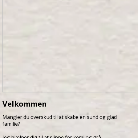
Velkommen
Mangler du overskud til at skabe en sund og glad
familie?
Jeg hjælper dig til at slippe for kemi og grå