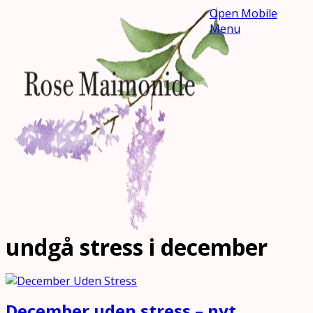
Open Mobile
Menu
undgå stress i december
December uden stress – nyt