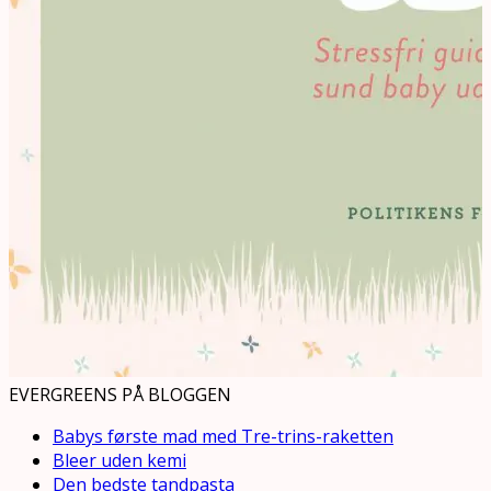
EVERGREENS PÅ BLOGGEN
Babys første mad med Tre-trins-raketten
Bleer uden kemi
Den bedste tandpasta