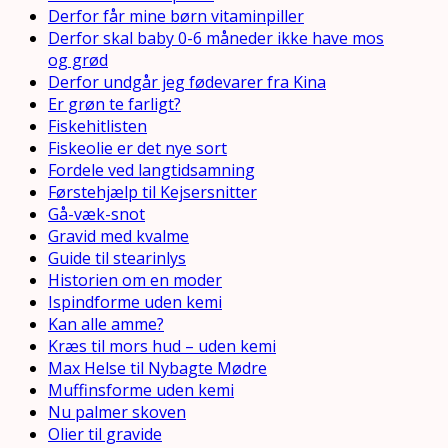
Derfor får mine børn vitaminpiller
Derfor skal baby 0-6 måneder ikke have mos
og grød
Derfor undgår jeg fødevarer fra Kina
Er grøn te farligt?
Fiskehitlisten
Fiskeolie er det nye sort
Fordele ved langtidsamning
Førstehjælp til Kejsersnitter
Gå-væk-snot
Gravid med kvalme
Guide til stearinlys
Historien om en moder
Ispindforme uden kemi
Kan alle amme?
Kræs til mors hud – uden kemi
Max Helse til Nybagte Mødre
Muffinsforme uden kemi
Nu palmer skoven
Olier til gravide