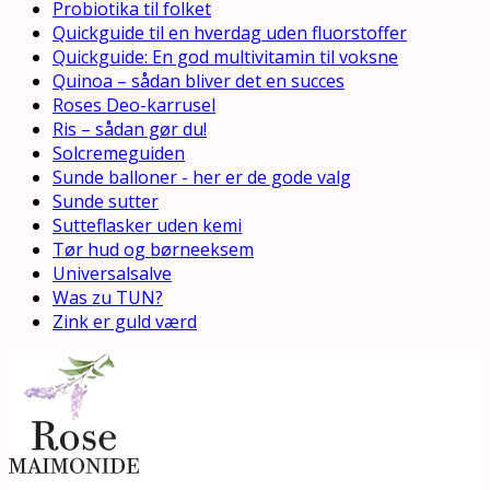
Probiotika til folket
Quickguide til en hverdag uden fluorstoffer
Quickguide: En god multivitamin til voksne
Quinoa – sådan bliver det en succes
Roses Deo-karrusel
Ris – sådan gør du!
Solcremeguiden
Sunde balloner - her er de gode valg
Sunde sutter
Sutteflasker uden kemi
Tør hud og børneeksem
Universalsalve
Was zu TUN?
Zink er guld værd