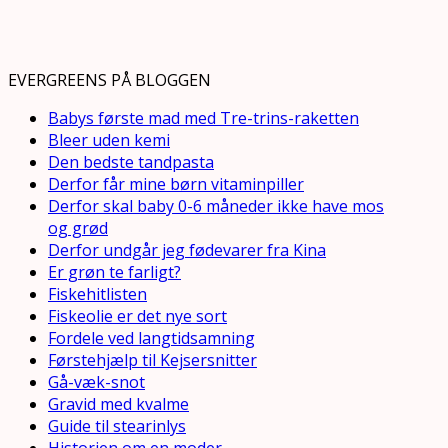
EVERGREENS PÅ BLOGGEN
Babys første mad med Tre-trins-raketten
Bleer uden kemi
Den bedste tandpasta
Derfor får mine børn vitaminpiller
Derfor skal baby 0-6 måneder ikke have mos
og grød
Derfor undgår jeg fødevarer fra Kina
Er grøn te farligt?
Fiskehitlisten
Fiskeolie er det nye sort
Fordele ved langtidsamning
Førstehjælp til Kejsersnitter
Gå-væk-snot
Gravid med kvalme
Guide til stearinlys