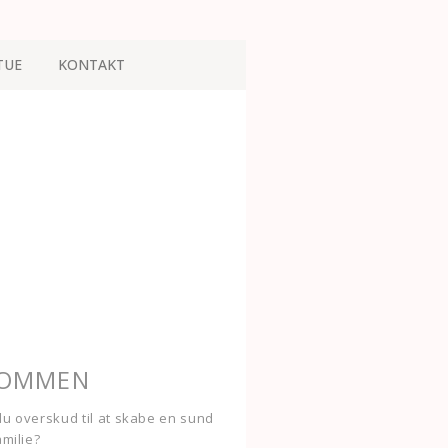
TUE
KONTAKT
KOMMEN
u overskud til at skabe en sund
amilie?