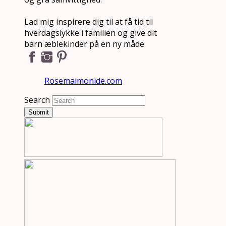
Lad mig inspirere dig til at få tid til
hverdagslykke i familien og give dit
barn æblekinder på en ny måde.
Rosemaimonide.com
Search
Submit