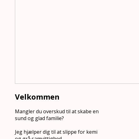
Velkommen
Mangler du overskud til at skabe en
sund og glad familie?
Jeg hjælper dig til at slippe for kemi
og grå samvittighed.