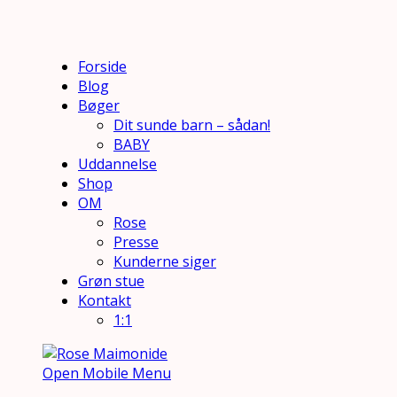
Forside
Blog
Bøger
Dit sunde barn – sådan!
BABY
Uddannelse
Shop
OM
Rose
Presse
Kunderne siger
Grøn stue
Kontakt
1:1
Open Mobile Menu