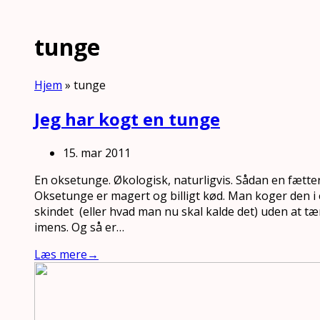
tunge
Hjem
»
tunge
Jeg har kogt en tunge
15. mar 2011
En oksetunge. Økologisk, naturligvis. Sådan en fætte
Oksetunge er magert og billigt kød. Man koger den i e
skindet (eller hvad man nu skal kalde det) uden at t
imens. Og så er…
Læs mere
→