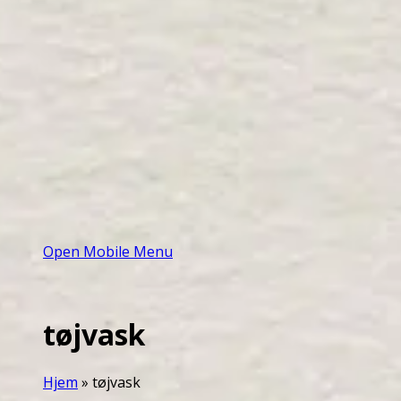
Open Mobile Menu
tøjvask
Hjem
»
tøjvask