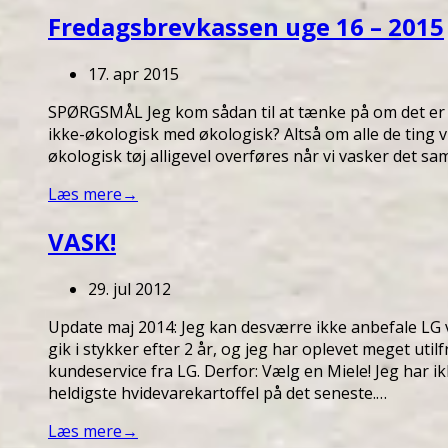
Fredagsbrevkassen uge 16 – 2015
17. apr 2015
SPØRGSMÅL Jeg kom sådan til at tænke på om det er 
ikke-økologisk med økologisk? Altså om alle de ting 
økologisk tøj alligevel overføres når vi vasker det 
Læs mere
→
VASK!
29. jul 2012
Update maj 2014: Jeg kan desværre ikke anbefale LG
gik i stykker efter 2 år, og jeg har oplevet meget utilf
kundeservice fra LG. Derfor: Vælg en Miele! Jeg har i
heldigste hvidevarekartoffel på det seneste.…
Læs mere
→