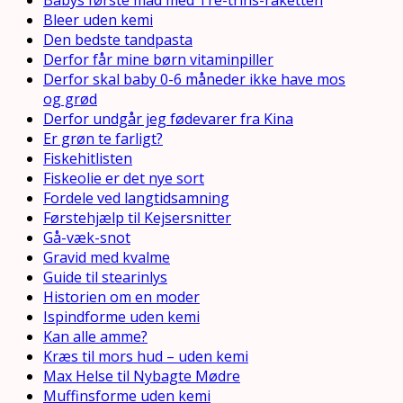
Bleer uden kemi
Den bedste tandpasta
Derfor får mine børn vitaminpiller
Derfor skal baby 0-6 måneder ikke have mos
og grød
Derfor undgår jeg fødevarer fra Kina
Er grøn te farligt?
Fiskehitlisten
Fiskeolie er det nye sort
Fordele ved langtidsamning
Førstehjælp til Kejsersnitter
Gå-væk-snot
Gravid med kvalme
Guide til stearinlys
Historien om en moder
Ispindforme uden kemi
Kan alle amme?
Kræs til mors hud – uden kemi
Max Helse til Nybagte Mødre
Muffinsforme uden kemi