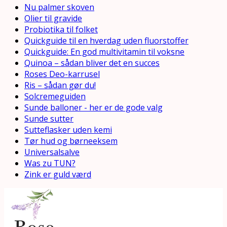
Nu palmer skoven
Olier til gravide
Probiotika til folket
Quickguide til en hverdag uden fluorstoffer
Quickguide: En god multivitamin til voksne
Quinoa – sådan bliver det en succes
Roses Deo-karrusel
Ris – sådan gør du!
Solcremeguiden
Sunde balloner - her er de gode valg
Sunde sutter
Sutteflasker uden kemi
Tør hud og børneeksem
Universalsalve
Was zu TUN?
Zink er guld værd