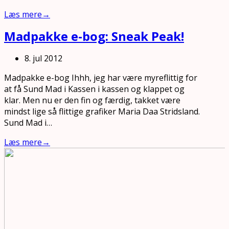
Læs mere
→
Madpakke e-bog: Sneak Peak!
8. jul 2012
Madpakke e-bog Ihhh, jeg har være myreflittig for
at få Sund Mad i Kassen i kassen og klappet og
klar. Men nu er den fin og færdig, takket være
mindst lige så flittige grafiker Maria Daa Stridsland.
Sund Mad i…
Læs mere
→