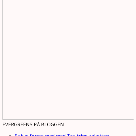
EVERGREENS PÅ BLOGGEN
Babys første mad med Tre-trins-raketten