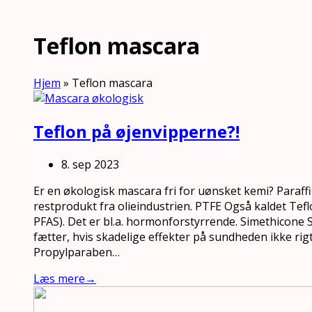
Teflon mascara
Hjem
»
Teflon mascara
Teflon på øjenvipperne?!
8. sep 2023
Er en økologisk mascara fri for uønsket kemi? Paraffi
restprodukt fra olieindustrien. PTFE Også kaldet Teflo
PFAS). Det er bl.a. hormonforstyrrende. Simethicone Si
fætter, hvis skadelige effekter på sundheden ikke rig
Propylparaben…
Læs mere
→