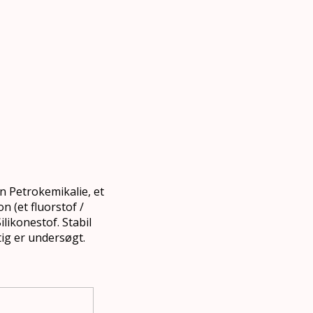
n Petrokemikalie, et
n (et fluorstof /
likonestof. Stabil
tig er undersøgt.