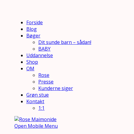
Forside
Blog
Bøger
Dit sunde barn – sådan!
BABY
Uddannelse
Shop
OM
Rose
Presse
Kunderne siger
Grøn stue
Kontakt
1:1
Open Mobile Menu