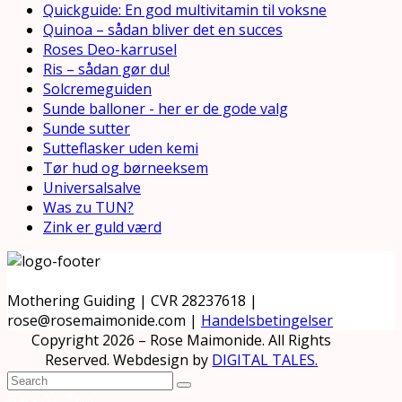
Quickguide: En god multivitamin til voksne
Quinoa – sådan bliver det en succes
Roses Deo-karrusel
Ris – sådan gør du!
Solcremeguiden
Sunde balloner - her er de gode valg
Sunde sutter
Sutteflasker uden kemi
Tør hud og børneeksem
Universalsalve
Was zu TUN?
Zink er guld værd
Mothering Guiding | CVR 28237618 |
rose@rosemaimonide.com |
Handelsbetingelser
Copyright 2026 – Rose Maimonide. All Rights
Reserved. Webdesign by
DIGITAL TALES.
Back To Top