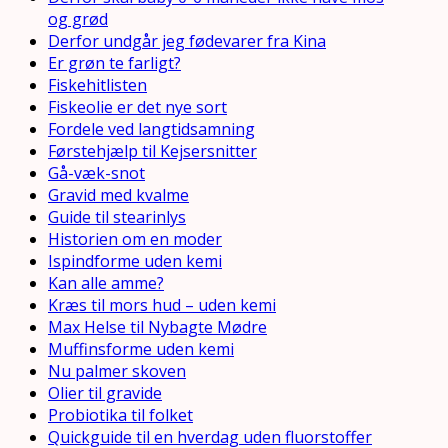
og grød
Derfor undgår jeg fødevarer fra Kina
Er grøn te farligt?
Fiskehitlisten
Fiskeolie er det nye sort
Fordele ved langtidsamning
Førstehjælp til Kejsersnitter
Gå-væk-snot
Gravid med kvalme
Guide til stearinlys
Historien om en moder
Ispindforme uden kemi
Kan alle amme?
Kræs til mors hud – uden kemi
Max Helse til Nybagte Mødre
Muffinsforme uden kemi
Nu palmer skoven
Olier til gravide
Probiotika til folket
Quickguide til en hverdag uden fluorstoffer