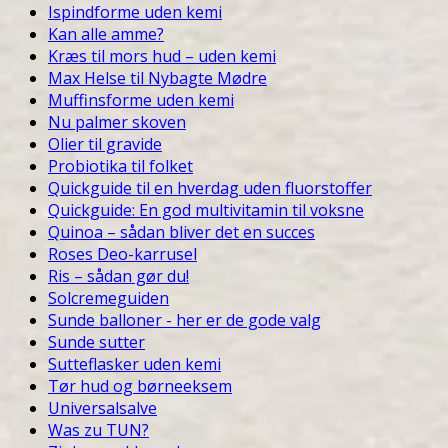
Ispindforme uden kemi
Kan alle amme?
Kræs til mors hud – uden kemi
Max Helse til Nybagte Mødre
Muffinsforme uden kemi
Nu palmer skoven
Olier til gravide
Probiotika til folket
Quickguide til en hverdag uden fluorstoffer
Quickguide: En god multivitamin til voksne
Quinoa – sådan bliver det en succes
Roses Deo-karrusel
Ris – sådan gør du!
Solcremeguiden
Sunde balloner - her er de gode valg
Sunde sutter
Sutteflasker uden kemi
Tør hud og børneeksem
Universalsalve
Was zu TUN?