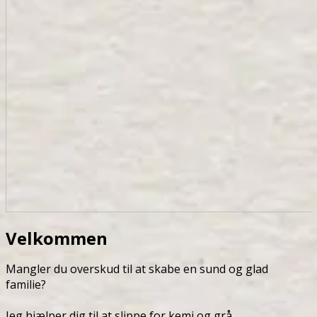
Velkommen
Mangler du overskud til at skabe en sund og glad
familie?
Jeg hjælper dig til at slippe for kemi og grå