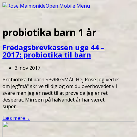
Open Mobile Menu
probiotika barn 1 år
Fredagsbrevkassen uge 44 –
2017: probiotika til barn
3. nov 2017
Probiotika til barn SPØRGSMÅL Hej Rose Jeg ved ik
om jeg"må" skrive til dig og om du overhovedet vil
svare men jeg er nødt til at prøve da jeg er ret
desperat. Min søn på halvandet år har været
super…
Læs mere
→