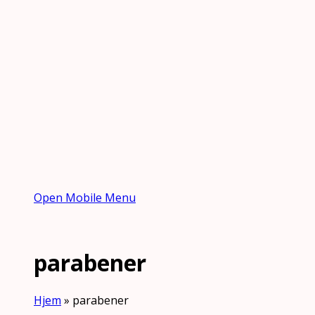
Open Mobile Menu
parabener
Hjem
»
parabener