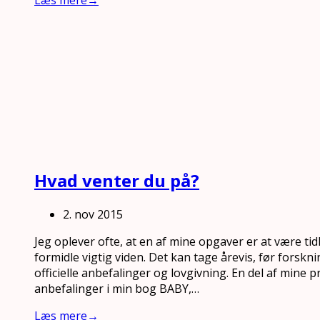
Læs mere
→
Hvad venter du på?
2. nov 2015
Jeg oplever ofte, at en af mine opgaver er at være tid
formidle vigtig viden. Det kan tage årevis, før forskni
officielle anbefalinger og lovgivning. En del af mine 
anbefalinger i min bog BABY,…
Læs mere
→