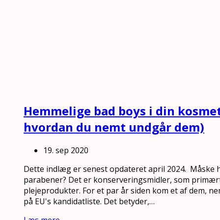
Hemmelige bad boys i din kosmet
hvordan du nemt undgår dem)
19. sep 2020
Dette indlæg er senest opdateret april 2024. Måske 
parabener? Det er konserveringsmidler, som primært f
plejeprodukter. For et par år siden kom et af dem, n
på EU's kandidatliste. Det betyder,…