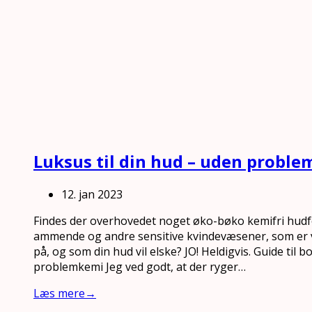
Luksus til din hud – uden probl
12. jan 2023
Findes der overhovedet noget øko-bøko kemifri hudfo
ammende og andre sensitive kvindevæsener, som er
på, og som din hud vil elske? JO! Heldigvis. Guide til 
problemkemi Jeg ved godt, at der ryger…
Læs mere
→