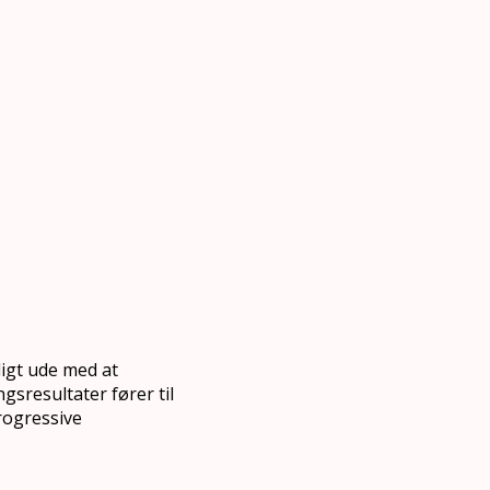
ligt ude med at
ngsresultater fører til
progressive