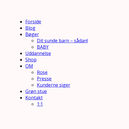
Forside
Blog
Bøger
Dit sunde barn – sådan!
BABY
Uddannelse
Shop
OM
Rose
Presse
Kunderne siger
Grøn stue
Kontakt
1:1