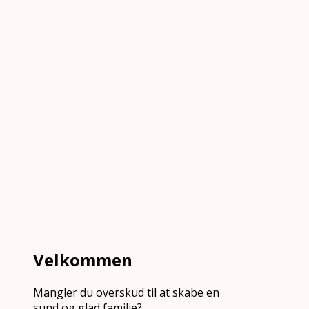
Velkommen
Mangler du overskud til at skabe en
sund og glad familie?