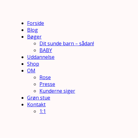
Forside
Blog
Bøger
Dit sunde barn – sådan!
BABY
Uddannelse
Shop
OM
Rose
Presse
Kunderne siger
Grøn stue
Kontakt
1:1