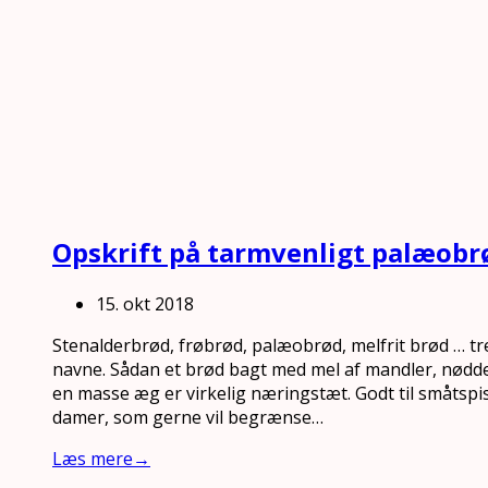
Opskrift på tarmvenligt palæobr
15. okt 2018
Stenalderbrød, frøbrød, palæobrød, melfrit brød … 
navne. Sådan et brød bagt med mel af mandler, nødde
en masse æg er virkelig næringstæt. Godt til småtsp
damer, som gerne vil begrænse…
Læs mere
→