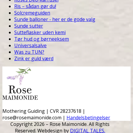
Ris – sådan gør du!
Solcremeguiden
Sunde balloner - her er de gode valg
Sunde sutter
Sutteflasker uden kemi
Tør hud og børneeksem
Universalsalve
Was zu TUN?
Zink er guld værd
Mothering Guiding | CVR 28237618 |
rose@rosemaimonide.com |
Handelsbetingelser
Copyright 2026 – Rose Maimonide. All Rights
Reserved. Webdesign by
DIGITAL TALES.