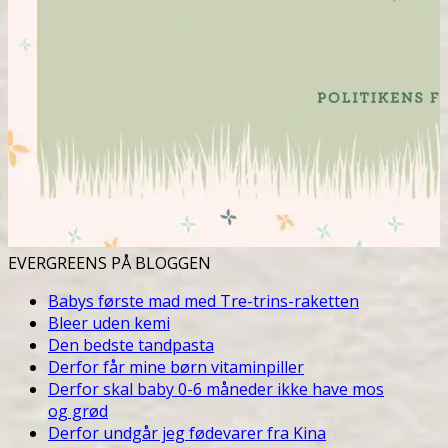
EVERGREENS PÅ BLOGGEN
Babys første mad med Tre-trins-raketten
Bleer uden kemi
Den bedste tandpasta
Derfor får mine børn vitaminpiller
Derfor skal baby 0-6 måneder ikke have mos
og grød
Derfor undgår jeg fødevarer fra Kina