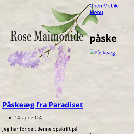
Open Mobile
Menu
påske
Påskeæg fra Paradiset
14. apr 2014
Jeg har før delt denne opskrift på