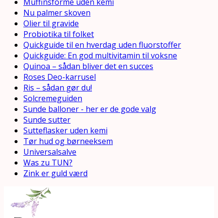
Muffinsforme uden kemi
Nu palmer skoven
Olier til gravide
Probiotika til folket
Quickguide til en hverdag uden fluorstoffer
Quickguide: En god multivitamin til voksne
Quinoa – sådan bliver det en succes
Roses Deo-karrusel
Ris – sådan gør du!
Solcremeguiden
Sunde balloner - her er de gode valg
Sunde sutter
Sutteflasker uden kemi
Tør hud og børneeksem
Universalsalve
Was zu TUN?
Zink er guld værd