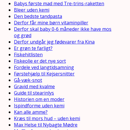
Babys første mad med Tre-trins-raketten
Bleer uden kemi
Den bedste tandpasta
Derfor får mine børn vitaminpiller
Derfor skal baby 0-6 måneder ikke have mos
og grød
Derfor undgår jeg fødevarer fra Kina
Er grøn te farligt?
Fiskehitlisten
Fiskeolie er det nye sort
Fordele ved langtidsamning
Førstehjælp til Kejsersnitter
Gå-væk-snot
Gravid med kvalme
Guide til stearinlys
Historien om en moder
Ispindforme uden kemi
Kan alle amme?
Kræs til mors hud – uden kemi
Max Helse til Nybagte Mødre