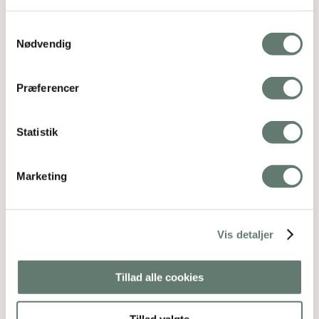
Samtykkevalg
Rosemaimonide.com
Nødvendig
Search
Submit
Præferencer
Statistik
Marketing
Vis detaljer
Tillad alle cookies
Tillad valgte