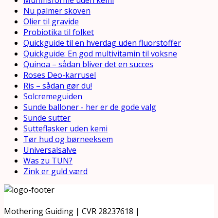
Nu palmer skoven
Olier til gravide
Probiotika til folket
Quickguide til en hverdag uden fluorstoffer
Quickguide: En god multivitamin til voksne
Quinoa – sådan bliver det en succes
Roses Deo-karrusel
Ris – sådan gør du!
Solcremeguiden
Sunde balloner - her er de gode valg
Sunde sutter
Sutteflasker uden kemi
Tør hud og børneeksem
Universalsalve
Was zu TUN?
Zink er guld værd
Mothering Guiding | CVR 28237618 |