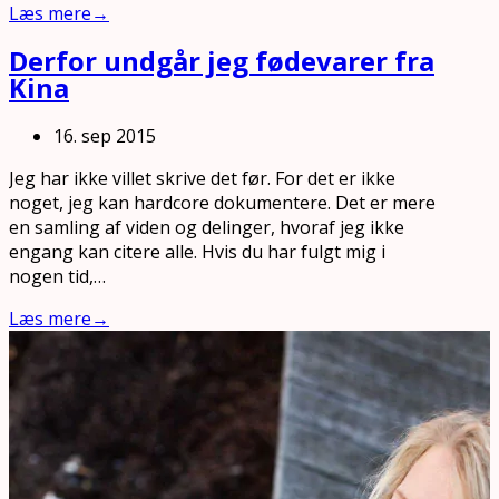
Læs mere
→
Derfor undgår jeg fødevarer fra
Kina
16. sep 2015
Jeg har ikke villet skrive det før. For det er ikke
noget, jeg kan hardcore dokumentere. Det er mere
en samling af viden og delinger, hvoraf jeg ikke
engang kan citere alle. Hvis du har fulgt mig i
nogen tid,…
Læs mere
→