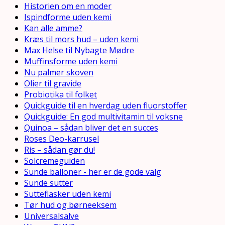
Historien om en moder
Ispindforme uden kemi
Kan alle amme?
Kræs til mors hud – uden kemi
Max Helse til Nybagte Mødre
Muffinsforme uden kemi
Nu palmer skoven
Olier til gravide
Probiotika til folket
Quickguide til en hverdag uden fluorstoffer
Quickguide: En god multivitamin til voksne
Quinoa – sådan bliver det en succes
Roses Deo-karrusel
Ris – sådan gør du!
Solcremeguiden
Sunde balloner - her er de gode valg
Sunde sutter
Sutteflasker uden kemi
Tør hud og børneeksem
Universalsalve