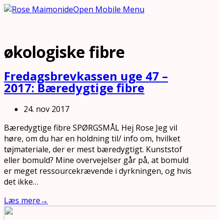
Open Mobile Menu
økologiske fibre
Fredagsbrevkassen uge 47 –
2017: Bæredygtige fibre
24. nov 2017
Bæredygtige fibre SPØRGSMÅL Hej Rose Jeg vil
høre, om du har en holdning til/ info om, hvilket
tøjmateriale, der er mest bæredygtigt. Kunststof
eller bomuld? Mine overvejelser går på, at bomuld
er meget ressourcekrævende i dyrkningen, og hvis
det ikke…
Læs mere
→