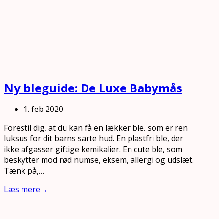
Ny bleguide: De Luxe Babymås
1. feb 2020
Forestil dig, at du kan få en lækker ble, som er ren
luksus for dit barns sarte hud. En plastfri ble, der
ikke afgasser giftige kemikalier. En cute ble, som
beskytter mod rød numse, eksem, allergi og udslæt.
Tænk på,…
Læs mere
→