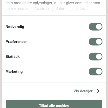
data med andre oplysninger, du har givet dem, eller som
de har indsamlet fra din brug af deres tjenester.
Samtykkevalg
Nødvendig
Præferencer
Statistik
Marketing
Vis detaljer
Tillad alle cookies