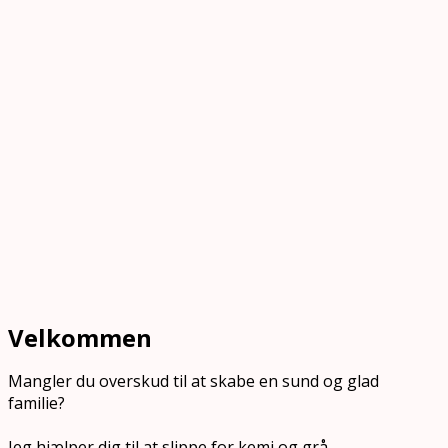
Velkommen
Mangler du overskud til at skabe en sund og glad
familie?
Jeg hjælper dig til at slippe for kemi og grå