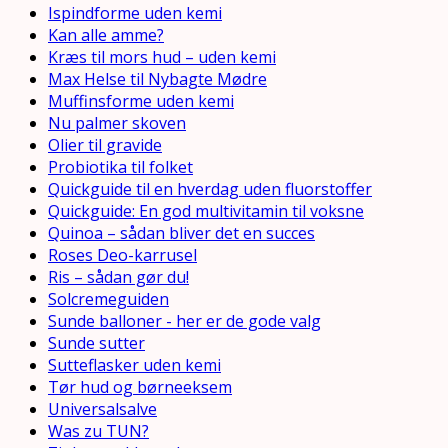
Ispindforme uden kemi
Kan alle amme?
Kræs til mors hud – uden kemi
Max Helse til Nybagte Mødre
Muffinsforme uden kemi
Nu palmer skoven
Olier til gravide
Probiotika til folket
Quickguide til en hverdag uden fluorstoffer
Quickguide: En god multivitamin til voksne
Quinoa – sådan bliver det en succes
Roses Deo-karrusel
Ris – sådan gør du!
Solcremeguiden
Sunde balloner - her er de gode valg
Sunde sutter
Sutteflasker uden kemi
Tør hud og børneeksem
Universalsalve
Was zu TUN?