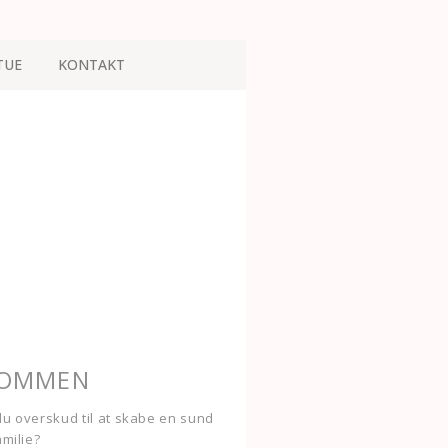
TUE
KONTAKT
KOMMEN
u overskud til at skabe en sund
amilie?