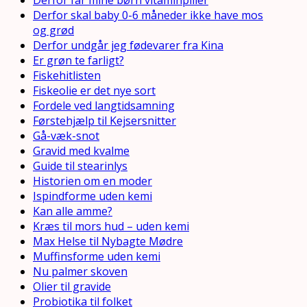
Derfor skal baby 0-6 måneder ikke have mos
og grød
Derfor undgår jeg fødevarer fra Kina
Er grøn te farligt?
Fiskehitlisten
Fiskeolie er det nye sort
Fordele ved langtidsamning
Førstehjælp til Kejsersnitter
Gå-væk-snot
Gravid med kvalme
Guide til stearinlys
Historien om en moder
Ispindforme uden kemi
Kan alle amme?
Kræs til mors hud – uden kemi
Max Helse til Nybagte Mødre
Muffinsforme uden kemi
Nu palmer skoven
Olier til gravide
Probiotika til folket