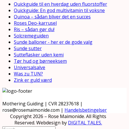
Quickguide til en hverdag uden fluorstoffer
Quickguide: En god multivitamin til voksne
Quinoa – sådan bliver det en succes
Roses Deo-karrusel
Ris – sådan gør du!
Solcremeguiden
Sunde balloner - her er de gode valg
Sunde sutter
Sutteflasker uden kemi
Tør hud og børneeksem
Universalsalve
Was zu TUN?
Zink er guld værd
Mothering Guiding | CVR 28237618 |
rose@rosemaimonide.com |
Handelsbetingelser
Copyright 2026 – Rose Maimonide. All Rights
Reserved. Webdesign by
DIGITAL TALES.