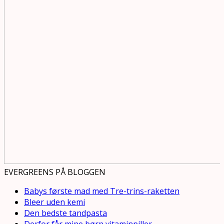
EVERGREENS PÅ BLOGGEN
Babys første mad med Tre-trins-raketten
Bleer uden kemi
Den bedste tandpasta
Derfor får mine børn vitaminpiller