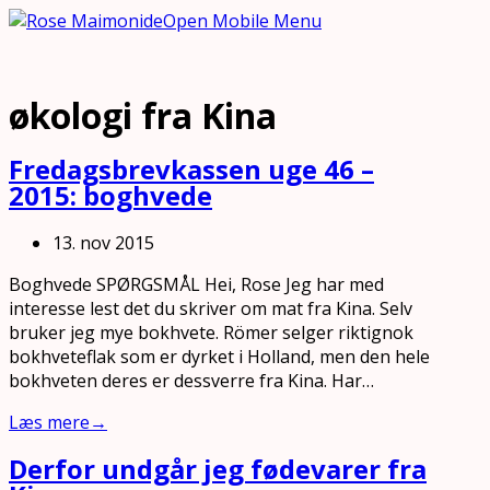
Open Mobile Menu
økologi fra Kina
Fredagsbrevkassen uge 46 –
2015: boghvede
13. nov 2015
Boghvede SPØRGSMÅL Hei, Rose Jeg har med
interesse lest det du skriver om mat fra Kina. Selv
bruker jeg mye bokhvete. Römer selger riktignok
bokhveteflak som er dyrket i Holland, men den hele
bokhveten deres er dessverre fra Kina. Har…
Læs mere
→
Derfor undgår jeg fødevarer fra